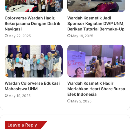
Colorverse Wardah Hadir,
Wardah Kosmetik Jadi
Bekerjasama Dengan Distrik
Sponsor Kegiatan DWP UNM,
Navigasi
Berikan Tutorial Bermake-Up
May 22, 2025
May 19, 2025
Wardah Colorverse Edukasi
Wardah Kosmetik Hadir
Mahasiswa UNM
Meriahkan Heart Share Bursa
Efek Indonesia
May 19, 2025
May 2, 2025
Leave a Reply