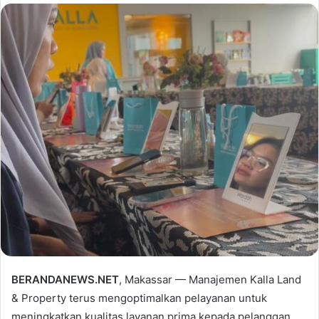
BERANDANEWS.NET
, Makassar — Manajemen Kalla Land
& Property terus mengoptimalkan pelayanan untuk
meningkatkan kualitas layanan prima kepada pelanggan.