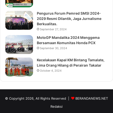
Pengurus Forum Pemred SMSI 2024-
2029 Resmi Dilantik, Jaga Jurnalisme
Berkualitas.
September 27, 2024
MotoGP Mandalika 2024 Menggema
Bersamaan Komunitas Honda PCX
September 30, 2024
Kecelakaan Kapal KM Bintang Tamalate,
Lima Orang Hilang di Perairan Takalar
October 4, 2024
© Copyright 2026, All Rights Reserved |
BERANDANEWS.NET
Redaksi