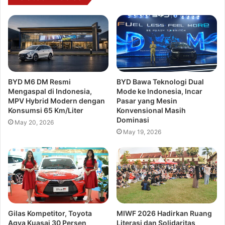
BYD M6 DM Resmi
BYD Bawa Teknologi Dual
Mengaspal di Indonesia,
Mode ke Indonesia, Incar
MPV Hybrid Modern dengan
Pasar yang Mesin
Konsumsi 65 Km/Liter
Konvensional Masih
Dominasi
May 20, 2026
May 19, 2026
Gilas Kompetitor, Toyota
MIWF 2026 Hadirkan Ruang
Agya Kuasai 30 Persen
Literasi dan Solidaritas