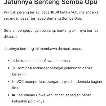
Jatuhnya Benteng Somba Opu
Puncak perang terjadi pada
1669
ketika VOC melancarkan
serangan besar terhadap Benteng Somba Opu.
Setelah pengepungan panjang, benteng akhirnya berhasil
dikuasai.
Jatuhnya benteng ini membawa dampak besar.
⚔️ Kekuatan militer Gowa melemah.
🚢 Dominasi Makassar sebagai pelabuhan bebas
berakhir.
📉 VOC memperluas pengaruhnya di Indonesia bagian
timur.
👑 Kesultanan Gowa kehilangan sebagian besar
kekuatan politiknya.