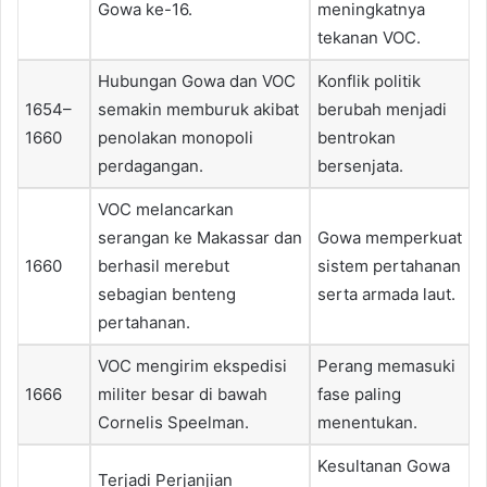
Gowa ke-16.
meningkatnya
tekanan VOC.
Hubungan Gowa dan VOC
Konflik politik
1654–
semakin memburuk akibat
berubah menjadi
1660
penolakan monopoli
bentrokan
perdagangan.
bersenjata.
VOC melancarkan
serangan ke Makassar dan
Gowa memperkuat
1660
berhasil merebut
sistem pertahanan
sebagian benteng
serta armada laut.
pertahanan.
VOC mengirim ekspedisi
Perang memasuki
1666
militer besar di bawah
fase paling
Cornelis Speelman.
menentukan.
Kesultanan Gowa
Terjadi Perjanjian