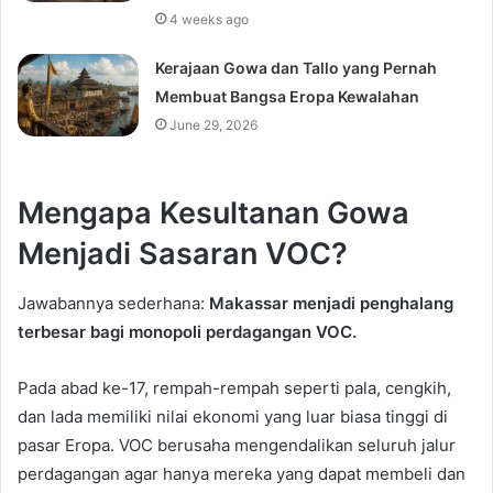
4 weeks ago
Kerajaan Gowa dan Tallo yang Pernah
Membuat Bangsa Eropa Kewalahan
June 29, 2026
Mengapa Kesultanan Gowa
Menjadi Sasaran VOC?
Jawabannya sederhana:
Makassar menjadi penghalang
terbesar bagi monopoli perdagangan VOC.
Pada abad ke-17, rempah-rempah seperti pala, cengkih,
dan lada memiliki nilai ekonomi yang luar biasa tinggi di
pasar Eropa. VOC berusaha mengendalikan seluruh jalur
perdagangan agar hanya mereka yang dapat membeli dan