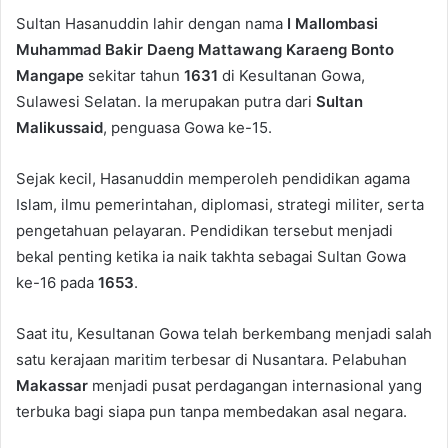
Sultan Hasanuddin lahir dengan nama
I Mallombasi
Muhammad Bakir Daeng Mattawang Karaeng Bonto
Mangape
sekitar tahun
1631
di Kesultanan Gowa,
Sulawesi Selatan. Ia merupakan putra dari
Sultan
Malikussaid
, penguasa Gowa ke-15.
Sejak kecil, Hasanuddin memperoleh pendidikan agama
Islam, ilmu pemerintahan, diplomasi, strategi militer, serta
pengetahuan pelayaran. Pendidikan tersebut menjadi
bekal penting ketika ia naik takhta sebagai Sultan Gowa
ke-16 pada
1653
.
Saat itu, Kesultanan Gowa telah berkembang menjadi salah
satu kerajaan maritim terbesar di Nusantara. Pelabuhan
Makassar
menjadi pusat perdagangan internasional yang
terbuka bagi siapa pun tanpa membedakan asal negara.