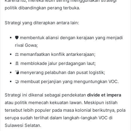
Karena itu, mereka lebih sering menggunakan strategi
politik dibandingkan perang terbuka.
Strategi yang diterapkan antara lain:
🛡️ membentuk aliansi dengan kerajaan yang menjadi
rival Gowa;
⚖️ memanfaatkan konflik antarkerajaan;
🚢 memblokade jalur perdagangan laut;
💣 menyerang pelabuhan dan pusat logistik;
🤝 membuat perjanjian yang menguntungkan VOC.
Strategi ini dikenal sebagai pendekatan
divide et impera
atau politik memecah kekuatan lawan. Meskipun istilah
tersebut lebih populer pada masa kolonial berikutnya, pola
serupa sudah terlihat dalam langkah-langkah VOC di
Sulawesi Selatan.