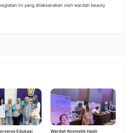
egiatan ini yang dilaksanakan oleh wardah beauty
orverse Edukasi
Wardah Kosmetik Hadir