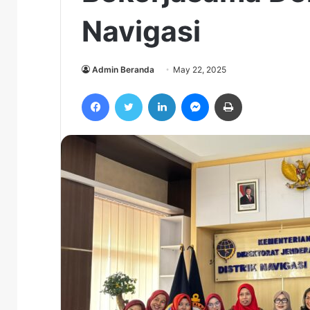
Navigasi
Admin Beranda
May 22, 2025
Facebook
Twitter
LinkedIn
Messenger
Print