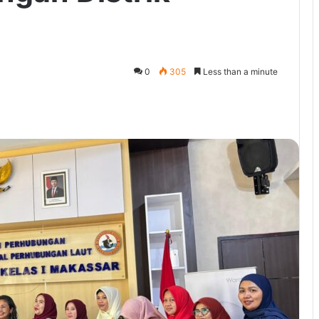
0
305
Less than a minute