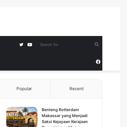
Twitter
YouTube
Search
for
Facebook
Popular
Recent
Benteng Rotterdam
Makassar yang Menjadi
Saksi Kejayaan Kerajaan