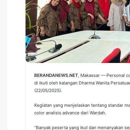
BERANDANEWS.NET
, Makassar — Personal co
di ikuti oleh kalangan Dharma Wanita Persatua
(22/05/2025).
Kegiatan yang menjelaskan tentang standar ma
color analisis advance dari Wardah.
“Banyak peserta yang ikut dan menanyakan sepu