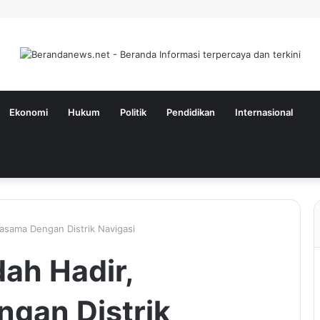
Ekonomi
Hukum
Politik
Pendidikan
Internasional
jasama Dengan Distrik Navigasi
ah Hadir,
gan Distrik