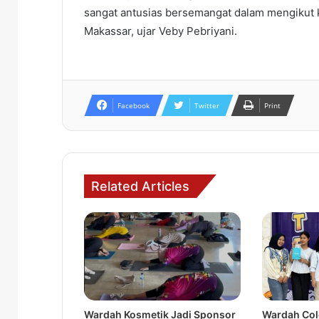
sangat antusias bersemangat dalam mengikut k
Makassar, ujar Veby Pebriyani.
Facebook
Twitter
Print
Related Articles
Wardah Kosmetik Jadi Sponsor
Wardah Col