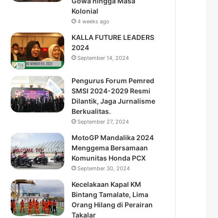
Gowa hingga Masa
Kolonial
4 weeks ago
KALLA FUTURE LEADERS
2024
September 14, 2024
Pengurus Forum Pemred
SMSI 2024-2029 Resmi
Dilantik, Jaga Jurnalisme
Berkualitas.
September 27, 2024
MotoGP Mandalika 2024
Menggema Bersamaan
Komunitas Honda PCX
September 30, 2024
Kecelakaan Kapal KM
Bintang Tamalate, Lima
Orang Hilang di Perairan
Takalar