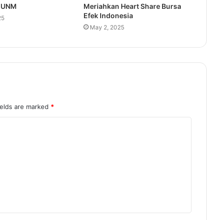
a UNM
Meriahkan Heart Share Bursa
Efek Indonesia
25
May 2, 2025
ields are marked
*