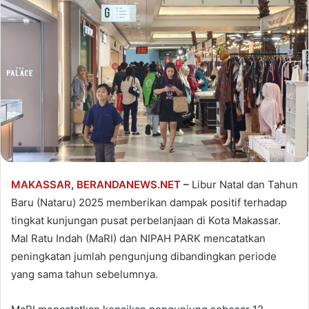
MAKASSAR
,
BERANDANEWS.NET
–
Libur Natal dan Tahun
Baru (Nataru) 2025 memberikan dampak positif terhadap
tingkat kunjungan pusat perbelanjaan di Kota Makassar.
Mal Ratu Indah (MaRI) dan NIPAH PARK mencatatkan
peningkatan jumlah pengunjung dibandingkan periode
yang sama tahun sebelumnya.