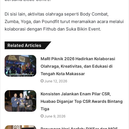
Di sisi lain, aktivitas olahraga seperti Body Combat,
Zumba, Yoga, dan Poundfit turut meramaikan acara melalui
kolaborasi dengan Fithub dan Suka Bikin Event.
Related Articles
MaRI Piknik 2026 Hadirkan Kolaborasi
Olahraga, Kreativitas, dan Edukasi di
Tengah Kota Makassar
June 12, 2026
Konsisten Jalankan Enam Pilar CSR,
Huabao Diganjar Top CSR Awards Bintang
Tiga
June 9, 2026
Renungan Hari Arafah: DiKSar dan MOS